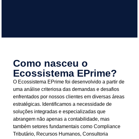
empresas a crescerem sem burocracia. Deixe os
eficiente, simples e estratégica, ajudando pequenas
aliada do seu negócio! Oferecemos uma gestão contábil
Na SIMTAX, transformamos a contabilidade em uma
Como nasceu o
Ecossistema EPrime?
O Ecossistema EPrime foi desenvolvido a partir de
uma análise criteriosa das demandas e desafios
enfrentados por nossos clientes em diversas áreas
estratégicas. Identificamos a necessidade de
soluções integradas e especializadas que
abrangem não apenas a contabilidade, mas
também setores fundamentais como Compliance
Tributário, Recursos Humanos, Consultoria