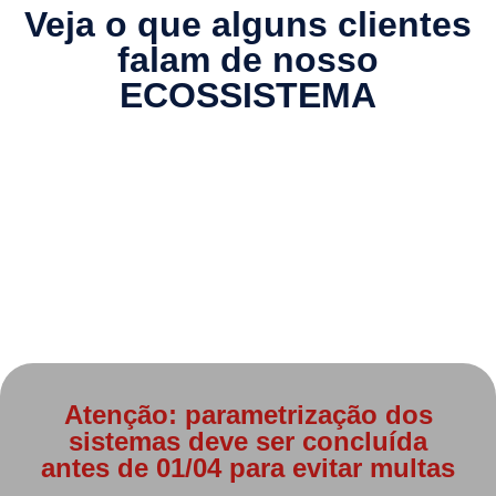
Veja o que alguns clientes
falam de nosso
ECOSSISTEMA
Mantenha-se atualizado acesse
nosso
BLOG DE
NOTÍCIAS
Atenção: parametrização dos
sistemas deve ser concluída
antes de 01/04 para evitar multas