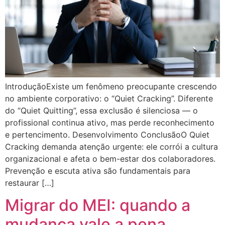
IntroduçãoExiste um fenômeno preocupante crescendo
no ambiente corporativo: o “Quiet Cracking”. Diferente
do “Quiet Quitting”, essa exclusão é silenciosa — o
profissional continua ativo, mas perde reconhecimento
e pertencimento. Desenvolvimento ConclusãoO Quiet
Cracking demanda atenção urgente: ele corrói a cultura
organizacional e afeta o bem-estar dos colaboradores.
Prevenção e escuta ativa são fundamentais para
restaurar […]
Migrar do MEI: quando a
mudança vale a pena